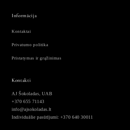
Informācija
Kontaktai
Privatumo politika
Pristatymas ir grąžinimas
Kontakti
AJ Šokoladas, UAB
+370 655 71143
info@ajsokoladas.lt
Individuālie pasūtījumi: +370 640 30011