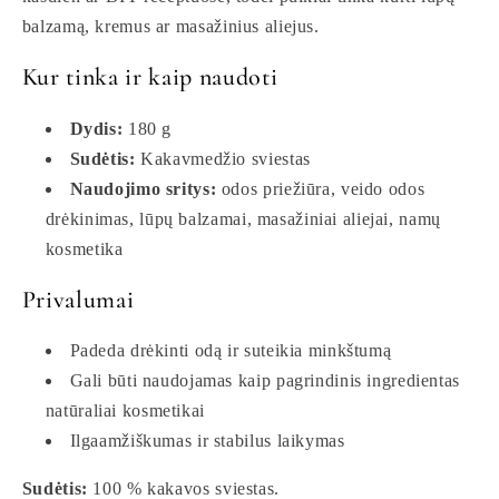
balzamą, kremus ar masažinius aliejus.
Kur tinka ir kaip naudoti
Dydis:
180 g
Sudėtis:
Kakavmedžio sviestas
Naudojimo sritys:
odos priežiūra, veido odos
drėkinimas, lūpų balzamai, masažiniai aliejai, namų
kosmetika
Privalumai
Padeda drėkinti odą ir suteikia minkštumą
Gali būti naudojamas kaip pagrindinis ingredientas
natūraliai kosmetikai
Ilgaamžiškumas ir stabilus laikymas
Sudėtis:
100 % kakavos sviestas.