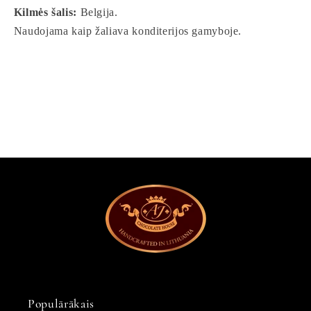
Kilmės šalis:
Belgija.
Naudojama kaip žaliava konditerijos gamyboje.
Populārākais