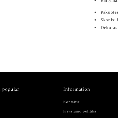
Baltymai
Pakuotės
Skonis: 
Dekoras:
 popular
Information
Kontaktai
Privatumo politika