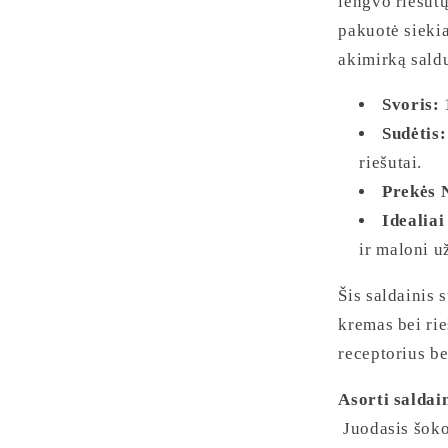
lengvo riešutų
pakuotė siekia
akimirką sald
Svoris:
1
Sudėtis:
riešutai.
Prekės N
Idealiai
ir maloni u
Šis saldainis 
kremas bei rie
receptorius be
Asorti saldai
Juodasis šokol