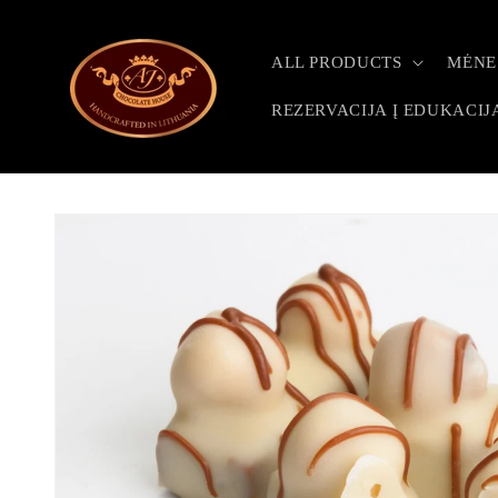
Skip to
content
ALL PRODUCTS
MĖNE
REZERVACIJA Į EDUKACIJ
Skip to
product
information