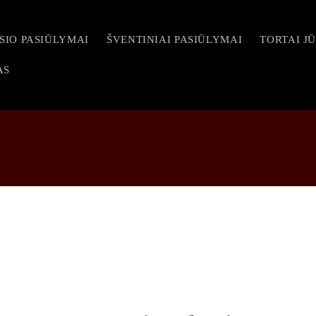
SIO PASIŪLYMAI
ŠVENTINIAI PASIŪLYMAI
TORTAI J
AS