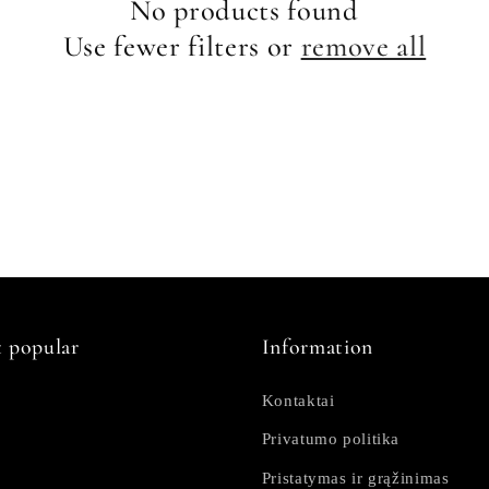
No products found
Use fewer filters or
remove all
 popular
Information
Kontaktai
Privatumo politika
Pristatymas ir grąžinimas